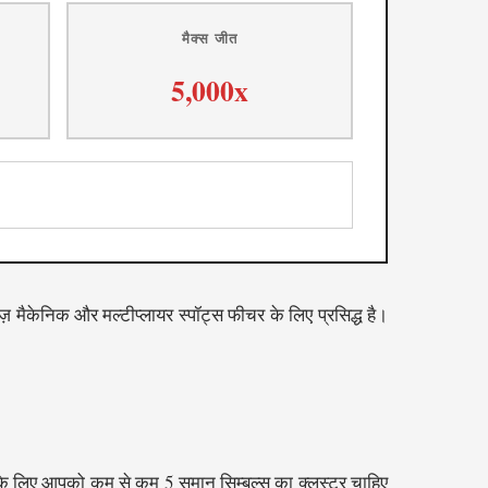
मैक्स जीत
5,000x
़ मैकेनिक और मल्टीप्लायर स्पॉट्स फीचर के लिए प्रसिद्ध है।
े के लिए आपको कम से कम 5 समान सिम्बल्स का क्लस्टर चाहिए