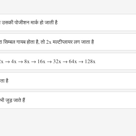
ो उसकी पोजीशन मार्क हो जाती है
सिम्बल गायब होता है, तो 2x मल्टीप्लायर लग जाता है
ता है: 2x → 4x → 8x → 16x → 32x → 64x → 128x
ता है
 जुड़ जाते हैं