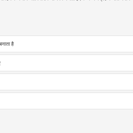
बनाता है
ए