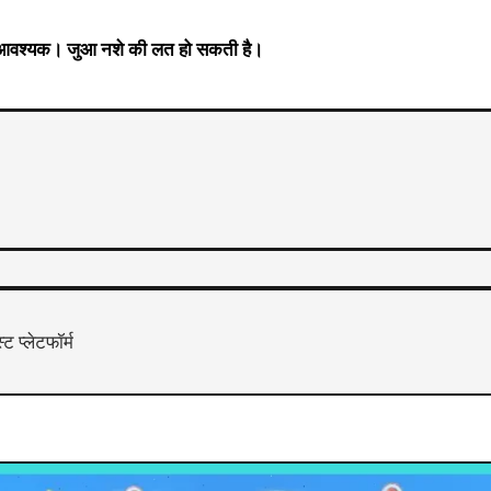
यु आवश्यक। जुआ नशे की लत हो सकती है।
ऑनलाइन खेलें
कैसीनो साइट
 प्लेटफॉर्म