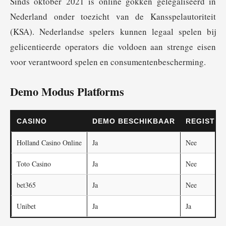
Sinds oktober 2021 is online gokken gelegaliseerd in
Nederland onder toezicht van de Kansspelautoriteit
(KSA). Nederlandse spelers kunnen legaal spelen bij
gelicentieerde operators die voldoen aan strenge eisen
voor verantwoord spelen en consumentenbescherming.
Demo Modus Platforms
CASINO
DEMO BESCHIKBAAR
REGISTRA
Holland Casino Online
Ja
Nee
Toto Casino
Ja
Nee
bet365
Ja
Nee
Unibet
Ja
Ja