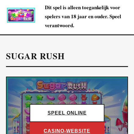
Dit spel is alleen toegankelijk voor
spelers van 18 jaar en ouder. Speel
verantwoord.
SUGAR RUSH
SPEEL ONLINE
CASINO-WEBSITE