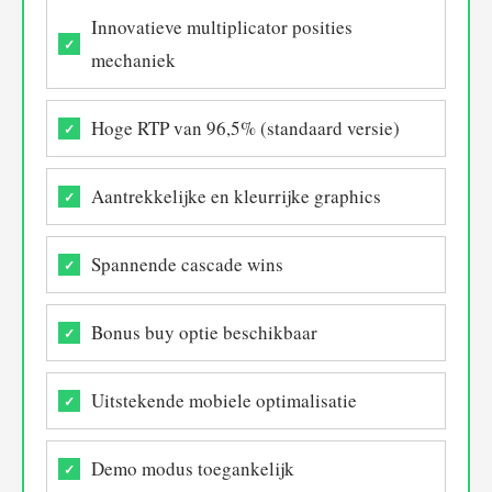
Innovatieve multiplicator posities
mechaniek
Hoge RTP van 96,5% (standaard versie)
Aantrekkelijke en kleurrijke graphics
Spannende cascade wins
Bonus buy optie beschikbaar
Uitstekende mobiele optimalisatie
Demo modus toegankelijk