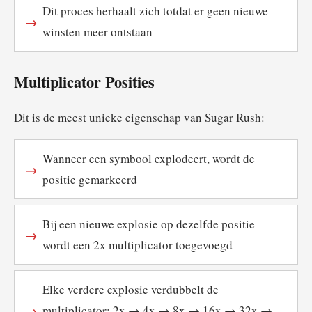
Dit proces herhaalt zich totdat er geen nieuwe
winsten meer ontstaan
Multiplicator Posities
Dit is de meest unieke eigenschap van Sugar Rush:
Wanneer een symbool explodeert, wordt de
positie gemarkeerd
Bij een nieuwe explosie op dezelfde positie
wordt een 2x multiplicator toegevoegd
Elke verdere explosie verdubbelt de
multiplicator: 2x → 4x → 8x → 16x → 32x →