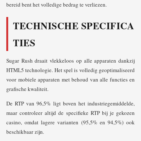
bereid bent het volledige bedrag te verliezen.
TECHNISCHE SPECIFICA
TIES
Sugar Rush draait vlekkeloos op alle apparaten dankzij
HTML5 technologie. Het spel is volledig geoptimaliseerd
voor mobiele apparaten met behoud van alle functies en
grafische kwaliteit.
De RTP van 96,5% ligt boven het industriegemiddelde,
maar controleer altijd de specifieke RTP bij je gekozen
casino, omdat lagere varianten (95,5% en 94,5%) ook
beschikbaar zijn.