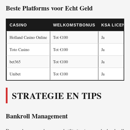
Beste Platforms voor Echt Geld
CASINO
WELKOMSTBONUS
KSA LICENTI
Holland Casino Online
Tot €100
Ja
Toto Casino
Tot €100
Ja
bet365
Tot €100
Ja
Unibet
Tot €100
Ja
STRATEGIE EN TIPS
Bankroll Management