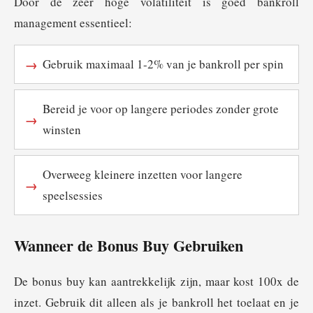
Door de zeer hoge volatiliteit is goed bankroll
management essentieel:
Gebruik maximaal 1-2% van je bankroll per spin
Bereid je voor op langere periodes zonder grote
winsten
Overweeg kleinere inzetten voor langere
speelsessies
Wanneer de Bonus Buy Gebruiken
De bonus buy kan aantrekkelijk zijn, maar kost 100x de
inzet. Gebruik dit alleen als je bankroll het toelaat en je