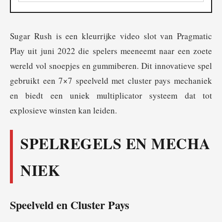
Sugar Rush is een kleurrijke video slot van Pragmatic
Play uit juni 2022 die spelers meeneemt naar een zoete
wereld vol snoepjes en gummiberen. Dit innovatieve spel
gebruikt een 7×7 speelveld met cluster pays mechaniek
en biedt een uniek multiplicator systeem dat tot
explosieve winsten kan leiden.
SPELREGELS EN MECHA
NIEK
Speelveld en Cluster Pays